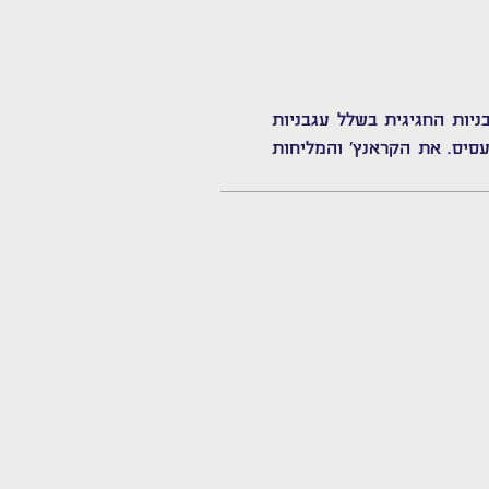
יות החגיגית בשלל עגבניות
עסיס. את הקראנץ׳ והמליחות