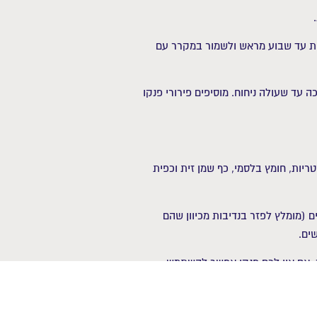
בניות עד שבוע מראש ולשמור במקרר עם
 עד שעולה ניחוח. מוסיפים פירורי פנקו
ריות, חומץ בלסמי, כף שמן זית וכפית
 (מומלץ לפזר בנדיבות מכיוון שהם
ים.
. אם אין לכם פנקו אפשר להשתמש
של פריכות למגוון מנות, מסלטים וירקות