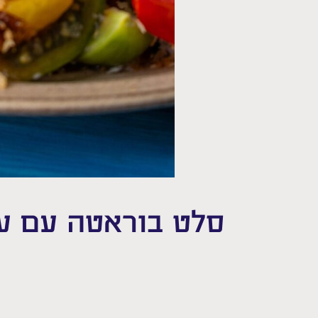
סלט בוראטה עם עגב