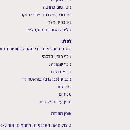
1 שן שום כתושה
1/3 כוס (20 גרם) פירורי פנקו
1/2 כפית מלח
קליפה מגוררת מ-1/4 לימון
לסלט
300 גרם עגבניות שרי תמר צבעוניות חתוכות לרבעים
1 כף חומץ בלסמי
1 כף שמן זית
1 כפית מלח
1 גביע (125 גרם) בוראטה גד
שמן זית
מלח ים
חופן עלי בזיליקום
אופן ההכנה
1. צולים את העגבניות: מחממים תנור ל-220 מעלות.