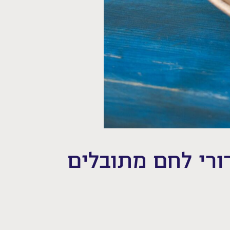
רורי לחם מתובלים